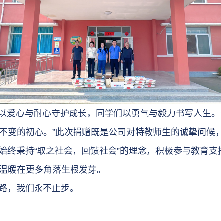
以爱心与耐心守护成长，同学们以勇气与毅力书写人生。
不变的初心。”此次捐赠既是公司对特教师生的诚挚问候
终秉持“取之社会，回馈社会”的理念，积极参与教育支
温暖在更多角落生根发芽。
路，我们永不止步。