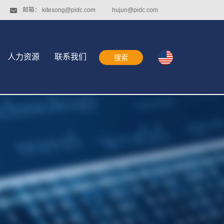
邮箱：
kitesong@pidc.com
hujun@pidc.com
人力资源
联系我们
搜索