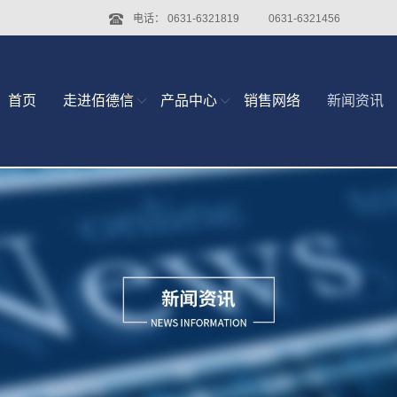
电话：
0631-6321819
0631-6321456
首页
走进佰德信
产品中心
销售网络
新闻资讯