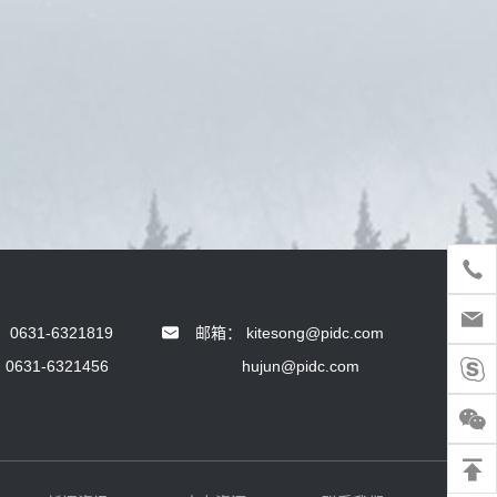
：
0631-6321819
邮箱：
kitesong@pidc.com
0631-6321456
hujun@pidc.com