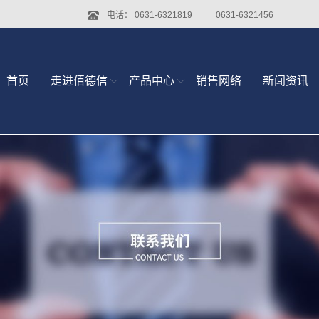
电话：
0631-6321819
0631-6321456
首页
走进佰德信
产品中心
销售网络
新闻资讯