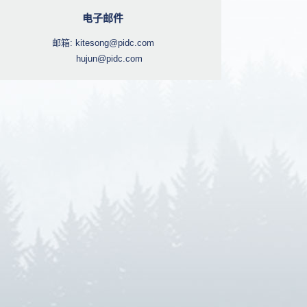
电子邮件
邮箱:
kitesong@pidc.com
hujun@pidc.com