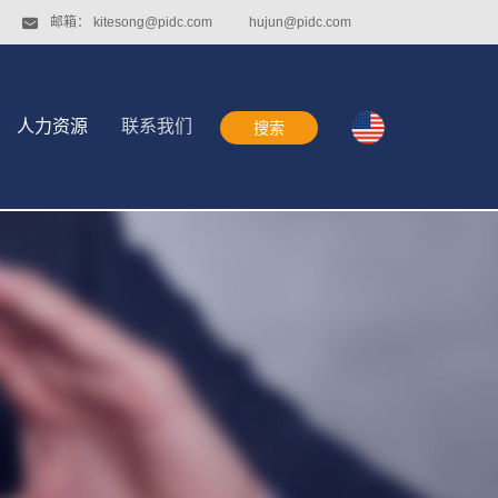
邮箱：
kitesong@pidc.com
hujun@pidc.com
人力资源
联系我们
搜索